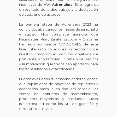
incentivos de VW,
Adrenalina
. Este logro es
el resultado del arduo trabajo y la dedicación
de cada uno de ustedes.
La primera etapa de Adrenalina 2023 ha
concluido, abarcando los meses de junio, julio
y agosto. Nos complace anunciar que
Hauswagen Pilar, Zárate, Escobar y Olavarría
han sido nombrados GANADORES de esta
fase. Este éxito no solo es un testimonio de
nuestro compromiso con los objetivos de
postventa, sino también un reflejo del espíritu
y la motivación que todos han aportado para
lograr resultados extraordinarios.
Fueron evaluados diversos indicadores, desde
el cumplimiento de objetivos de repuestos y
accesorios hasta la calidad del servicio, las
ventas de contratos de mantenimiento,
productos mayoristas y productos Crash
(siniestros), así como los KPI de garantías y
otros KPI de servicio.