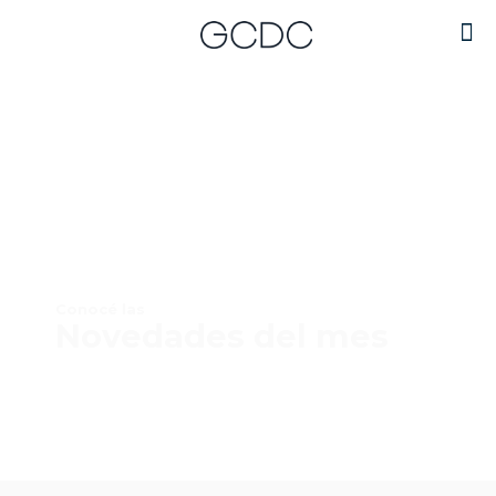
Conocé las
Novedades del mes