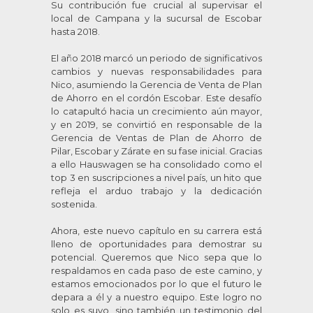
Su contribución fue crucial al supervisar el
local de Campana y la sucursal de Escobar
hasta 2018.
El año 2018 marcó un periodo de significativos
cambios y nuevas responsabilidades para
Nico, asumiendo la Gerencia de Venta de Plan
de Ahorro en el cordón Escobar. Este desafío
lo catapultó hacia un crecimiento aún mayor,
y en 2019, se convirtió en responsable de la
Gerencia de Ventas de Plan de Ahorro de
Pilar, Escobar y Zárate en su fase inicial. Gracias
a ello Hauswagen se ha consolidado como el
top 3 en suscripciones a nivel país, un hito que
refleja el arduo trabajo y la dedicación
sostenida.
Ahora, este nuevo capítulo en su carrera está
lleno de oportunidades para demostrar su
potencial. Queremos que Nico sepa que lo
respaldamos en cada paso de este camino, y
estamos emocionados por lo que el futuro le
depara a él y a nuestro equipo. Este logro no
solo es suyo, sino también un testimonio del